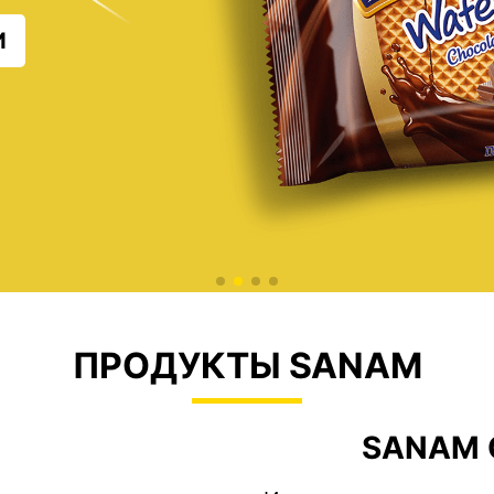
И
ПРОДУКТЫ SANAM
SANAM 