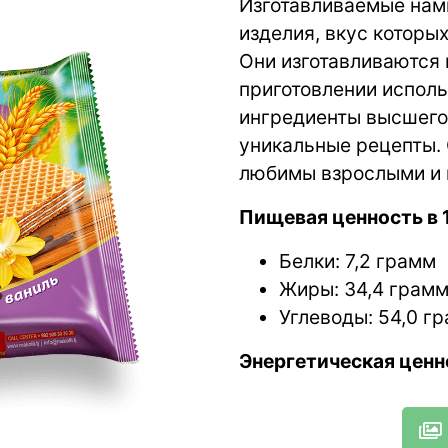
Изготавливаемые нам
изделия, вкус которы
Они изготавливаются 
приготовлении испол
ингредиенты высшего
уникальные рецепты.
любимы взрослыми и
Пищевая ценность в 
Белки: 7,2 грамм
Жиры: 34,4 грам
Углеводы: 54,0 г
Энергетическая ценн