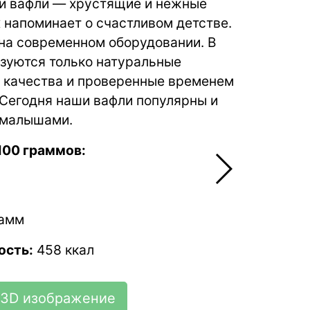
и вафли — хрустящие и нежные
х напоминает о счастливом детстве.
на современном оборудовании. В
ьзуются только натуральные
 качества и проверенные временем
 Сегодня наши вафли популярны и
 малышами.
100 граммов:
м
рамм
ость:
458 ккал
3D изображение