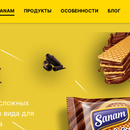
SANAM
ПРОДУКТЫ
ОСОБЕННОСТИ
БЛОГ
О
ского
стигать
классной