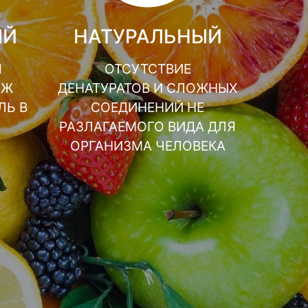
ЫЙ
НАТУРАЛЬНЫЙ
Я
ОТСУТСТВИЕ
АЖ
ДЕНАТУРАТОВ И СЛОЖНЫХ
ЛЬ В
СОЕДИНЕНИЙ НЕ
РАЗЛАГАЕМОГО ВИДА ДЛЯ
ОРГАНИЗМА ЧЕЛОВЕКА