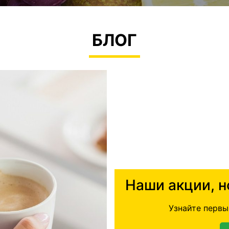
БЛОГ
Наши акции, н
Узнайте первы